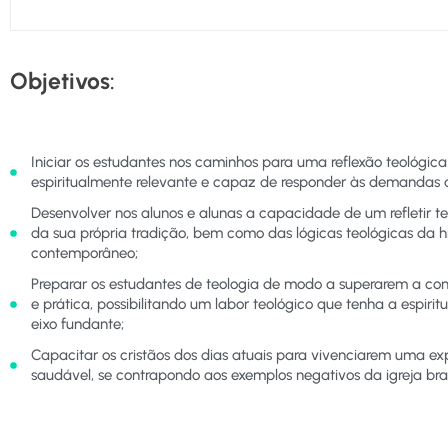
Objetivos
:
Iniciar os estudantes nos caminhos para uma reflexão teológi
espiritualmente relevante e capaz de responder às demandas 
Desenvolver nos alunos e alunas a capacidade de um refletir te
da sua própria tradição, bem como das lógicas teológicas da hist
contemporâneo;
Preparar os estudantes de teologia de modo a superarem a con
e prática, possibilitando um labor teológico que tenha a espiri
eixo fundante;
Capacitar os cristãos dos dias atuais para vivenciarem uma ex
saudável, se contrapondo aos exemplos negativos da igreja brasi