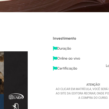
Investimento
Duração
Online ao vivo
L
Certificação
ATENÇÃO!
AO CLICAR EM
MATRÍCULA
, VOCÊ SERÁ
AO SITE DA EDITORA RECRIAR, ONDE P
A COMPRA DO CURSO.