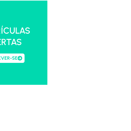
ÍCULAS
ERTAS
EVER-SE