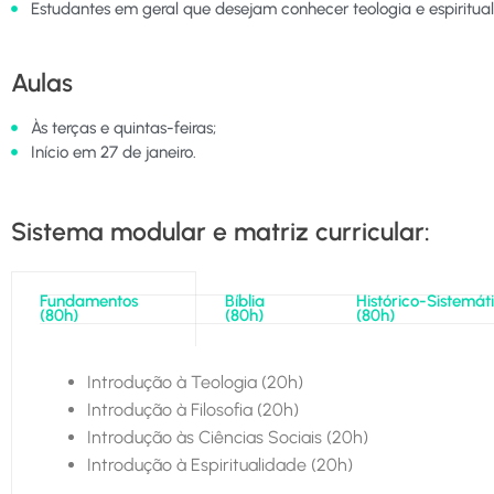
Estudantes em geral que desejam conhecer teologia e espiritual
Aulas
Às terças e quintas-feiras;
Início em 27 de janeiro.
Sistema modular e matriz curricular:
Fundamentos
Bíblia
Histórico-Sistemát
(80h)
(80h)
(80h)
Introdução à Teologia (20h)
Introdução à Filosofia (20h)
Introdução às Ciências Sociais (20h)
Introdução à Espiritualidade (20h)