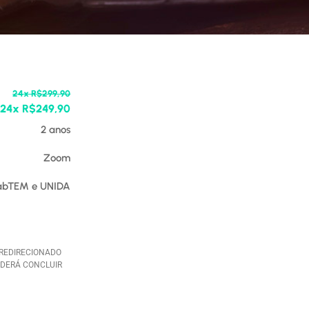
24x R$299,90
24x R$249,90
2 anos
Zoom
abTEM e UNIDA
 REDIRECIONADO
ODERÁ CONCLUIR