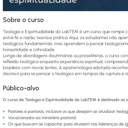
Sobre o curso
Teologia e Espiritualidade do LabTEM é um curso que rompe c
entre fé e razão, teoria e prática. Aqui, os estudantes não a
teológicos fundamentais, mas aprendem a pensar teologicam
honestidade e criticidade.
Longe de abordagens doutrinárias ou proselitistas, o curso c
reflexão teológica enquanto experiência espiritual, compreen
brasileiro com novas lentes. A epistemologia adotada reconh
decisivo para se pensar o teológico em tempos de ruptura e r
Público-alvo
O curso de Teologia e Espiritualidade do LabTEM é destinado as s
Pastores e pastoras, inclusive os que desejam se atualizar teolog
Vocacionados ao ministério pastoral;
Os que buscam se capacitar para atuarem nas lideranças de igre