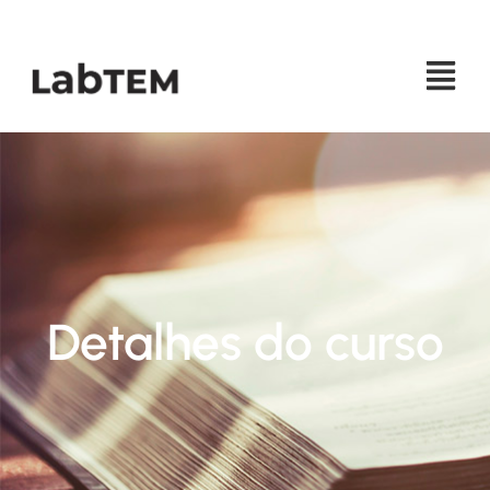
MENU
Detalhes do curso