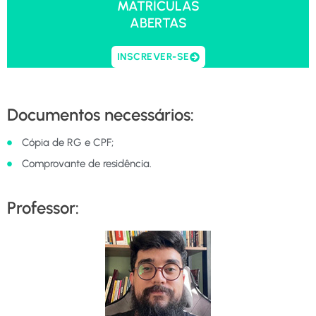
MATRÍCULAS
ABERTAS
INSCREVER-SE
Documentos necessários:
Cópia de RG e CPF;
Comprovante de residência.
Professor: